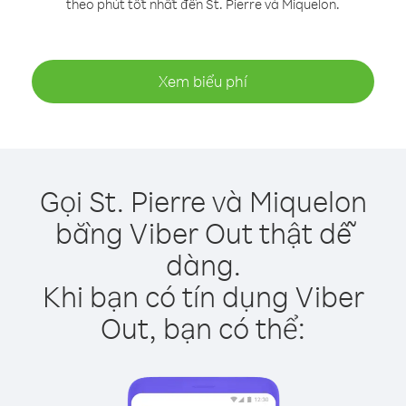
theo phút tốt nhất đến St. Pierre và Miquelon.
Xem biểu phí
Gọi St. Pierre và Miquelon
bằng Viber Out thật dễ
dàng.
Khi bạn có tín dụng Viber
Out, bạn có thể: