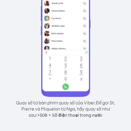
Quay số từ bàn phím quay số của Viber.
Để gọi St.
Pierre và Miquelon từ Nga, hãy quay số như
sau:
+
+
508
Số điện thoại trong nước