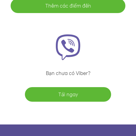
Thêm các điểm đến
Bạn chưa có Viber?
Tải ngay