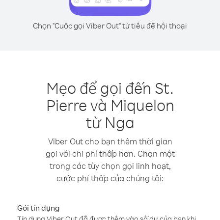
Chọn "Cuộc gọi Viber Out" từ tiêu đề hội thoại
Mẹo để gọi đến St.
Pierre và Miquelon
từ Nga
Viber Out cho bạn thêm thời gian
gọi với chi phí thấp hơn. Chọn một
trong các tùy chọn gọi linh hoạt,
cước phí thấp của chúng tôi:
Gói tín dụng
Tín dụng Viber Out đã được thêm vào số dư của bạn khi