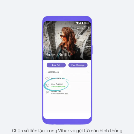
Chọn số liên lạc trong Viber và gọi từ màn hình thông