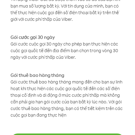
bạn mua số lượng bất kỳ. Với tín dụng của mình, bạn có
thể thực hiện cuộc gọi đến số điện thoại bất kỳ trên thế
giới với cước phí thấp của Viber.
Gói cước gọi 30 ngày
Gói cước cuộc gọi 30 ngày cho phép bạn thực hiện các
cuộc gọi quốc tế đến địa điểm bạn chọn trong vòng 30
ngày với cước phí thấp của Viber.
Gói thuê bao hàng tháng
Gói cước thuê bao hàng tháng mang đến cho bạn sự linh
hoạt khi thực hiện các cuộc gọi quốc tế đến các số điện
thoại cố định và di động ở mức cước phí thấp mà không
cần phải gia hạn gói cước của bạn bất kỳ lúc nào. Với gói
cước thuê bao hàng tháng, bạn có thể tiết kiệm trên các
cuộc gọi bạn đang thực hiện