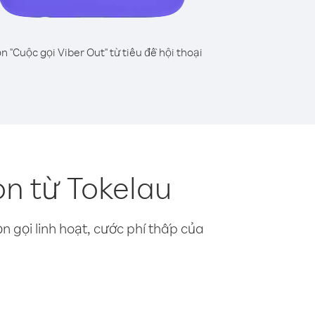
n "Cuộc gọi Viber Out" từ tiêu đề hội thoại
on từ Tokelau
n gọi linh hoạt, cước phí thấp của