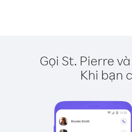
Gọi St. Pierre v
Khi bạn c