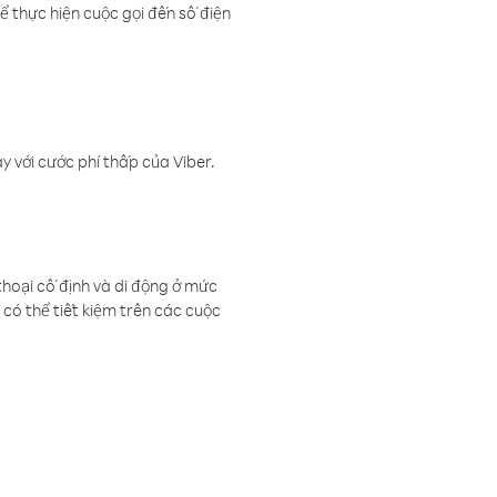
ể thực hiện cuộc gọi đến số điện
 với cước phí thấp của Viber.
thoại cố định và di động ở mức
có thể tiết kiệm trên các cuộc