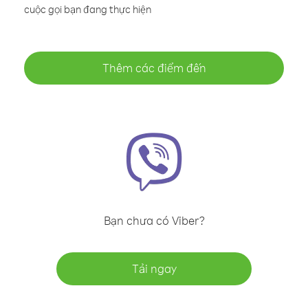
cuộc gọi bạn đang thực hiện
Thêm các điểm đến
Bạn chưa có Viber?
Tải ngay