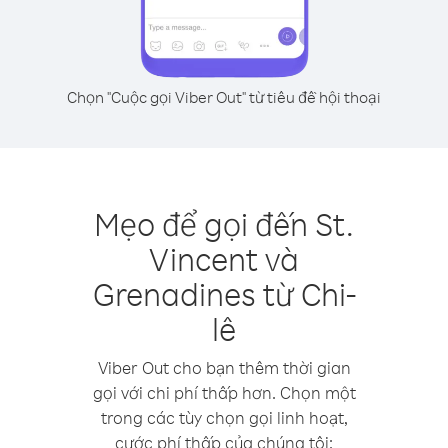
Chọn "Cuộc gọi Viber Out" từ tiêu đề hội thoại
Mẹo để gọi đến St.
Vincent và
Grenadines từ Chi-
lê
Viber Out cho bạn thêm thời gian
gọi với chi phí thấp hơn. Chọn một
trong các tùy chọn gọi linh hoạt,
cước phí thấp của chúng tôi: