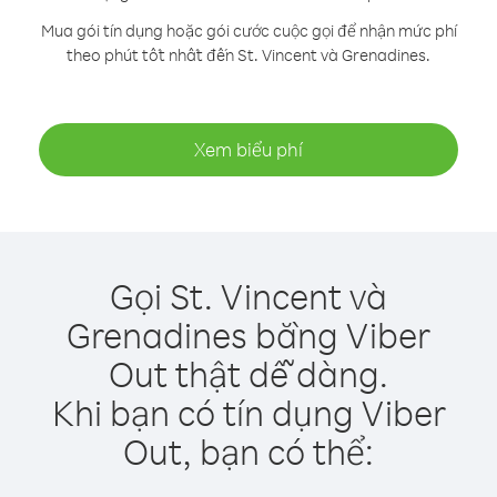
Mua gói tín dụng hoặc gói cước cuộc gọi để nhận mức phí
theo phút tốt nhất đến St. Vincent và Grenadines.
Xem biểu phí
Gọi St. Vincent và
Grenadines bằng Viber
Out thật dễ dàng.
Khi bạn có tín dụng Viber
Out, bạn có thể: