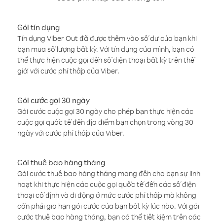
Gói tín dụng
Tín dụng Viber Out đã được thêm vào số dư của bạn khi
bạn mua số lượng bất kỳ. Với tín dụng của mình, bạn có
thể thực hiện cuộc gọi đến số điện thoại bất kỳ trên thế
giới với cước phí thấp của Viber.
Gói cước gọi 30 ngày
Gói cước cuộc gọi 30 ngày cho phép bạn thực hiện các
cuộc gọi quốc tế đến địa điểm bạn chọn trong vòng 30
ngày với cước phí thấp của Viber.
Gói thuê bao hàng tháng
Gói cước thuê bao hàng tháng mang đến cho bạn sự linh
hoạt khi thực hiện các cuộc gọi quốc tế đến các số điện
thoại cố định và di động ở mức cước phí thấp mà không
cần phải gia hạn gói cước của bạn bất kỳ lúc nào. Với gói
cước thuê bao hàng tháng, bạn có thể tiết kiệm trên các