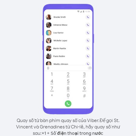
Quay số từ bàn phím quay số của Viber.
Để gọi St.
Vincent và Grenadines từ Chi-lê, hãy quay số như
sau:
+
+
1
Số điện thoại trong nước