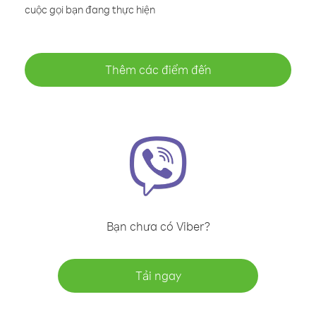
cuộc gọi bạn đang thực hiện
Thêm các điểm đến
Bạn chưa có Viber?
Tải ngay