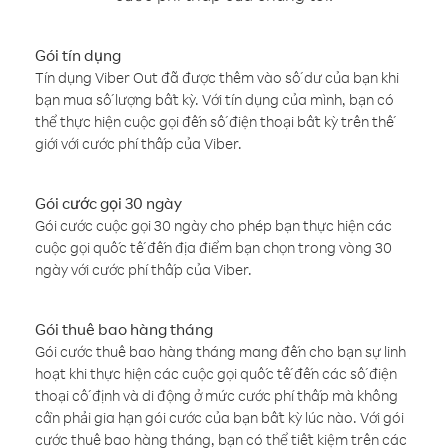
Gói tín dụng
Tín dụng Viber Out đã được thêm vào số dư của bạn khi
bạn mua số lượng bất kỳ. Với tín dụng của mình, bạn có
thể thực hiện cuộc gọi đến số điện thoại bất kỳ trên thế
giới với cước phí thấp của Viber.
Gói cước gọi 30 ngày
Gói cước cuộc gọi 30 ngày cho phép bạn thực hiện các
cuộc gọi quốc tế đến địa điểm bạn chọn trong vòng 30
ngày với cước phí thấp của Viber.
Gói thuê bao hàng tháng
Gói cước thuê bao hàng tháng mang đến cho bạn sự linh
hoạt khi thực hiện các cuộc gọi quốc tế đến các số điện
thoại cố định và di động ở mức cước phí thấp mà không
cần phải gia hạn gói cước của bạn bất kỳ lúc nào. Với gói
cước thuê bao hàng tháng, bạn có thể tiết kiệm trên các