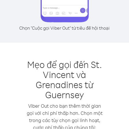
Chọn "Cuộc gọi Viber Out" từ tiêu đề hội thoại
Mẹo để gọi đến St.
Vincent và
Grenadines từ
Guernsey
Viber Out cho bạn thêm thời gian
gọi với chi phí thấp hơn. Chọn một
trong các tùy chọn gọi linh hoạt,
cước phí thấp của chúng tôi: