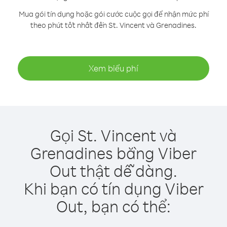
Mua gói tín dụng hoặc gói cước cuộc gọi để nhận mức phí
theo phút tốt nhất đến St. Vincent và Grenadines.
Xem biểu phí
Gọi St. Vincent và
Grenadines bằng Viber
Out thật dễ dàng.
Khi bạn có tín dụng Viber
Out, bạn có thể: