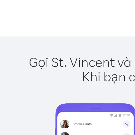
Gọi St. Vincent v
Khi bạn c