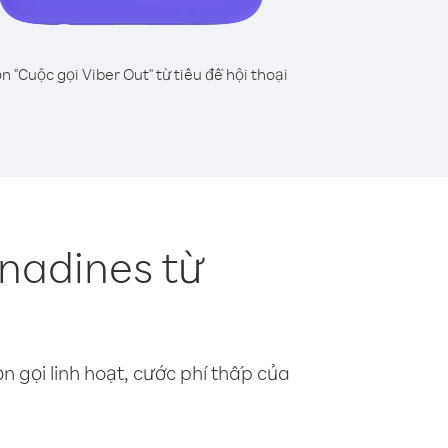
n "Cuộc gọi Viber Out" từ tiêu đề hội thoại
enadines từ
n gọi linh hoạt, cước phí thấp của