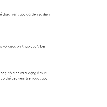
ể thực hiện cuộc gọi đến số điện
 với cước phí thấp của Viber.
thoại cố định và di động ở mức
có thể tiết kiệm trên các cuộc