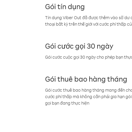
Gói tín dụng
Tín dụng Viber Out đã được thêm vào số dư củ
thoại bất kỳ trên thế giới với cước phí thấp củ
Gói cước gọi 30 ngày
Gói cước cuộc gọi 30 ngày cho phép bạn thực
Gói thuê bao hàng tháng
Gói cước thuê bao hàng tháng mang đến cho b
cước phí thấp mà không cần phải gia hạn gói 
gọi bạn đang thực hiện