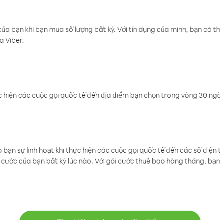
a bạn khi bạn mua số lượng bất kỳ. Với tín dụng của mình, bạn có th
a Viber.
 hiện các cuộc gọi quốc tế đến địa điểm bạn chọn trong vòng 30 ngày
ạn sự linh hoạt khi thực hiện các cuộc gọi quốc tế đến các số điện 
cước của bạn bất kỳ lúc nào. Với gói cước thuê bao hàng tháng, bạn 