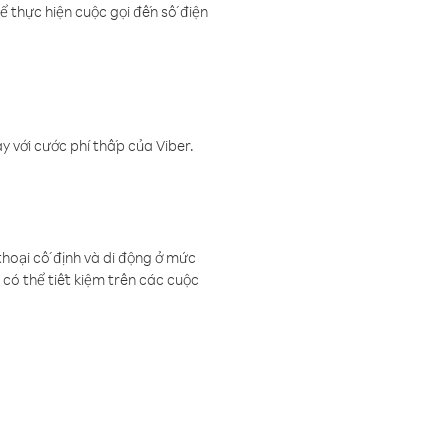
ể thực hiện cuộc gọi đến số điện
 với cước phí thấp của Viber.
thoại cố định và di động ở mức
có thể tiết kiệm trên các cuộc