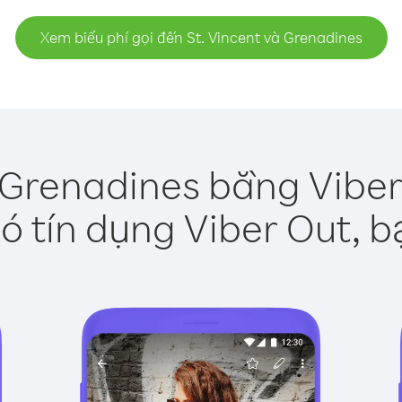
Xem biểu phí gọi đến St. Vincent và Grenadines
à Grenadines bằng Viber
ó tín dụng Viber Out, b