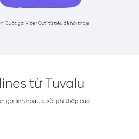
n "Cuộc gọi Viber Out" từ tiêu đề hội thoại
ines từ Tuvalu
n gọi linh hoạt, cước phí thấp của