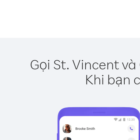
Gọi St. Vincent v
Khi bạn c