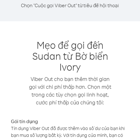
Chọn "Cuộc gọi Viber Out" từ tiêu đề hội thoại
Mẹo để gọi đến
Sudan từ Bờ biển
Ivory
Viber Out cho bạn thêm thời gian
gọi với chi phí thấp hơn. Chọn một
trong các tùy chọn gọi linh hoạt,
cước phí thấp của chúng tôi:
Gói tín dụng
Tín dụng Viber Out đã được thêm vào số dư của bạn khi
bạn mua số lượng bất kỳ. Với tín dụng của mình, bạn có