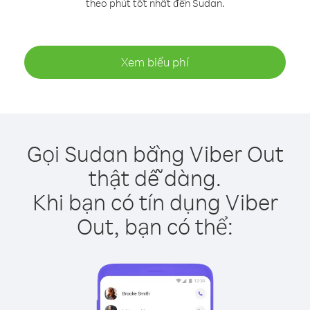
theo phút tốt nhất đến Sudan.
Xem biểu phí
Gọi Sudan bằng Viber Out
thật dễ dàng.
Khi bạn có tín dụng Viber
Out, bạn có thể: