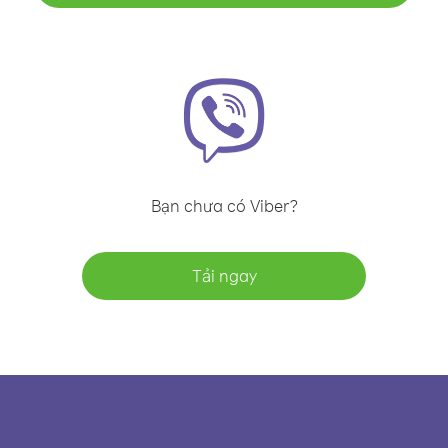
Bạn chưa có Viber?
Tải ngay