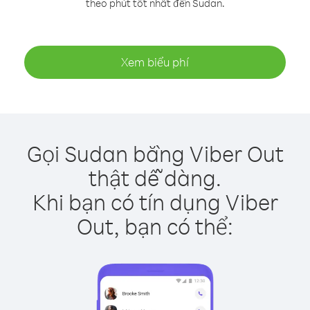
theo phút tốt nhất đến Sudan.
Xem biểu phí
Gọi Sudan bằng Viber Out
thật dễ dàng.
Khi bạn có tín dụng Viber
Out, bạn có thể: