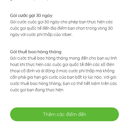
Gói cước gọi 30 ngày
Gói cước cuộc gọi 30 ngày cho phép bạn thực hiện các
cuộc gọi quốc tế đến địa điểm bạn chọn trong vòng 30
ngày với cước phí thấp của Viber.
Gói thuê bao hàng tháng
Gói cước thuê bao hàng tháng mang đến cho bạn sự linh
hoạt khi thực hiện các cuộc gọi quốc tế đến các số điện
thoại cố định và di động ở mức cước phí thấp mà không
cần phải gia hạn gói cước của bạn bất kỳ lúc nào. Với gói
cước thuê bao hàng tháng, bạn có thể tiết kiệm trên các
cuộc gọi bạn đang thực hiện
Thêm các điểm đến