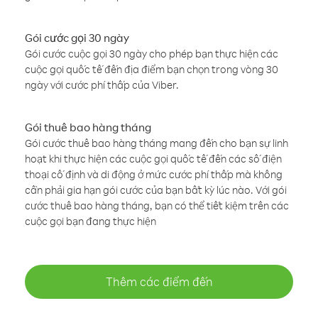
Gói cước gọi 30 ngày
Gói cước cuộc gọi 30 ngày cho phép bạn thực hiện các
cuộc gọi quốc tế đến địa điểm bạn chọn trong vòng 30
ngày với cước phí thấp của Viber.
Gói thuê bao hàng tháng
Gói cước thuê bao hàng tháng mang đến cho bạn sự linh
hoạt khi thực hiện các cuộc gọi quốc tế đến các số điện
thoại cố định và di động ở mức cước phí thấp mà không
cần phải gia hạn gói cước của bạn bất kỳ lúc nào. Với gói
cước thuê bao hàng tháng, bạn có thể tiết kiệm trên các
cuộc gọi bạn đang thực hiện
Thêm các điểm đến