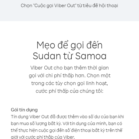
Chọn "Cuộc gọi Viber Out" từ tiêu đề hội thoại
Mẹo để gọi đến
Sudan từ Samoa
Viber Out cho bạn thêm thời gian
gọi với chi phí thấp hơn. Chọn một
trong các tùy chọn gọi linh hoạt,
cước phí thấp của chúng tôi:
Gói tín dụng
Tín dụng Viber Out đã được thêm vào số dư của bạn khi
bạn mua số lượng bất kỳ. Với tín dụng của mình, bạn có
thể thực hiện cuộc gọi đến số điện thoại bất kỳ trên thế
giới với cước phí thấp của Viber.