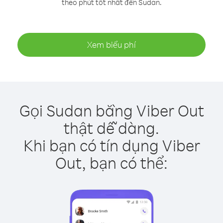
theo phút tốt nhất đến Sudan.
Xem biểu phí
Gọi Sudan bằng Viber Out
thật dễ dàng.
Khi bạn có tín dụng Viber
Out, bạn có thể: