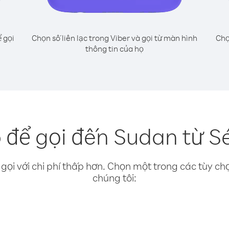
 gọi
Chọn số liên lạc trong Viber và gọi từ màn hình
Chọ
thông tin của họ
 để gọi đến Sudan từ Sé
gọi với chi phí thấp hơn. Chọn một trong các tùy chọ
chúng tôi: