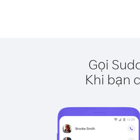
Gọi Suda
Khi bạn c