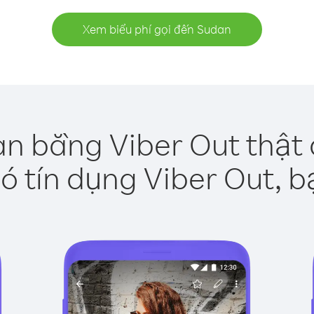
Xem biểu phí gọi đến Sudan
n bằng Viber Out thật
ó tín dụng Viber Out, b