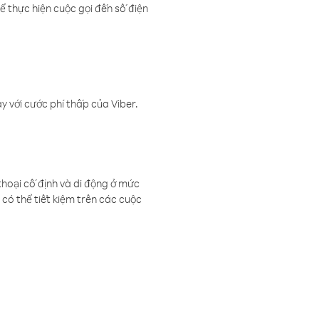
ể thực hiện cuộc gọi đến số điện
 với cước phí thấp của Viber.
thoại cố định và di động ở mức
có thể tiết kiệm trên các cuộc