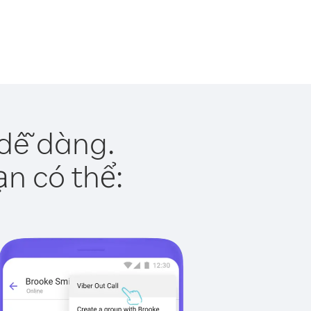
 dễ dàng.
ạn có thể: