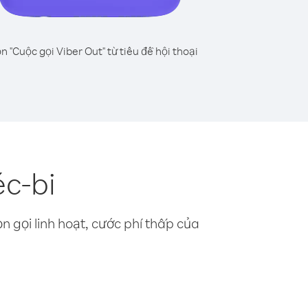
n "Cuộc gọi Viber Out" từ tiêu đề hội thoại
c-bi
n gọi linh hoạt, cước phí thấp của