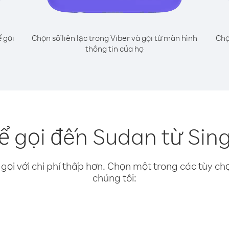
 gọi
Chọn số liên lạc trong Viber và gọi từ màn hình
Chọ
thông tin của họ
ể gọi đến Sudan từ Sin
gọi với chi phí thấp hơn. Chọn một trong các tùy chọ
chúng tôi: