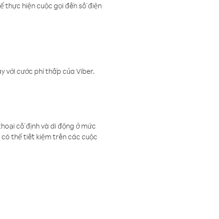
ể thực hiện cuộc gọi đến số điện
 với cước phí thấp của Viber.
thoại cố định và di động ở mức
có thể tiết kiệm trên các cuộc