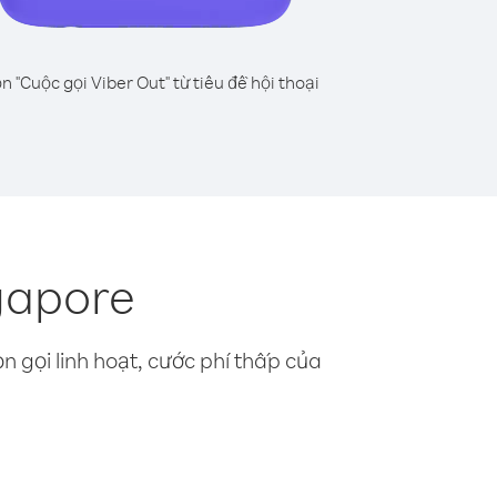
n "Cuộc gọi Viber Out" từ tiêu đề hội thoại
gapore
n gọi linh hoạt, cước phí thấp của