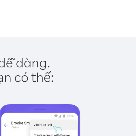
 dễ dàng.
ạn có thể: