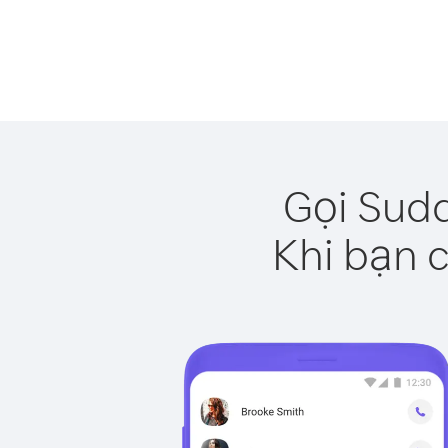
Gọi Suda
Khi bạn c