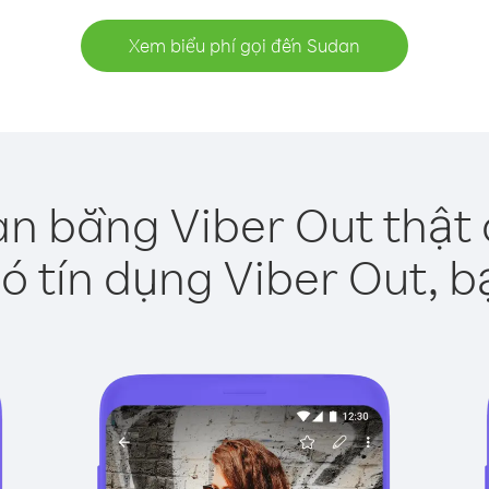
Xem biểu phí gọi đến Sudan
n bằng Viber Out thật
ó tín dụng Viber Out, b