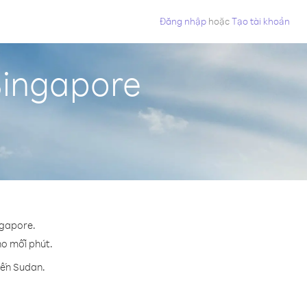
Đăng nhập
hoặc
Tạo tài khoản
Singapore
ngapore.
cho mỗi phút.
đến Sudan.