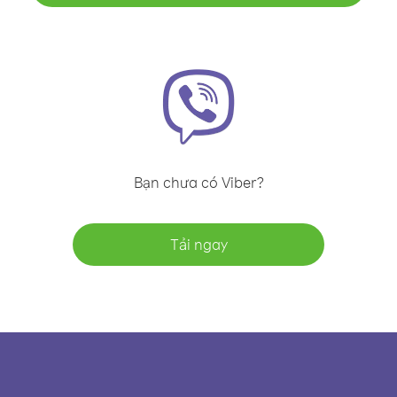
Bạn chưa có Viber?
Tải ngay