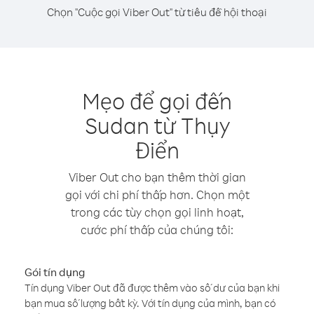
Chọn "Cuộc gọi Viber Out" từ tiêu đề hội thoại
Mẹo để gọi đến
Sudan từ Thụy
Điển
Viber Out cho bạn thêm thời gian
gọi với chi phí thấp hơn. Chọn một
trong các tùy chọn gọi linh hoạt,
cước phí thấp của chúng tôi:
Gói tín dụng
Tín dụng Viber Out đã được thêm vào số dư của bạn khi
bạn mua số lượng bất kỳ. Với tín dụng của mình, bạn có