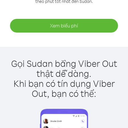
theo phút tốt nhất đến Sudan.
Xem biểu phí
Gọi Sudan bằng Viber Out
thật dễ dàng.
Khi bạn có tín dụng Viber
Out, bạn có thể: