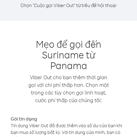
Chọn "Cuộc gọi Viber Out" từ tiêu đề hội thoại
Mẹo để gọi đến
Suriname từ
Panama
Viber Out cho bạn thêm thời gian
gọi với chi phí thấp hơn. Chọn một
trong các tùy chọn gọi linh hoạt,
cước phí thấp của chúng tôi:
Gói tín dụng
Tín dụng Viber Out đã được thêm vào số dư của bạn khi
bạn mua số lượng bất kỳ. Với tín dụng của mình, bạn có