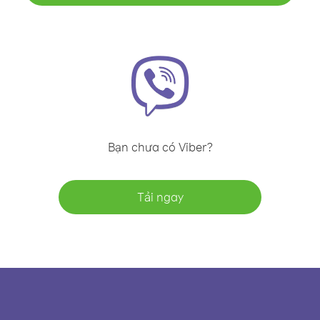
Bạn chưa có Viber?
Tải ngay