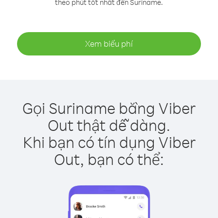
theo phút tốt nhất đến Suriname.
Xem biểu phí
Gọi Suriname bằng Viber
Out thật dễ dàng.
Khi bạn có tín dụng Viber
Out, bạn có thể: