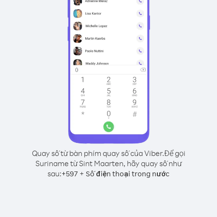
Quay số từ bàn phím quay số của Viber.
Để gọi
Suriname từ Sint Maarten, hãy quay số như
sau:
+
+
597
Số điện thoại trong nước