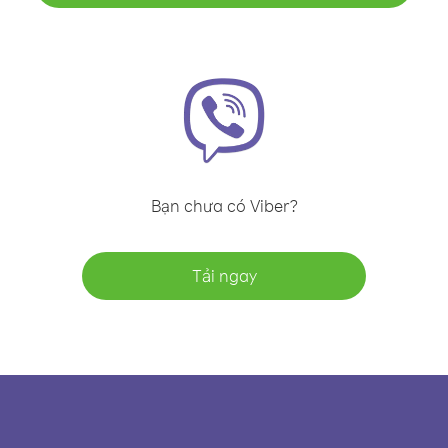
Bạn chưa có Viber?
Tải ngay