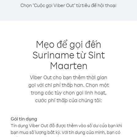
Chọn "Cuộc gọi Viber Out" từ tiêu đề hội thoại
Mẹo để gọi đến
Suriname từ Sint
Maarten
Viber Out cho bạn thêm thời gian
gọi với chi phí thấp hơn. Chọn một
trong các tùy chọn gọi linh hoạt,
cước phí thấp của chúng tôi:
Gói tín dụng
Tín dụng Viber Out đã được thêm vào số dư của bạn khi
bạn mua số lượng bất kỳ. Với tín dụng của mình, bạn có