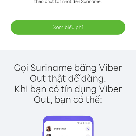
theo phút tốt nhất đến Suriname.
Xem biểu phí
Gọi Suriname bằng Viber
Out thật dễ dàng.
Khi bạn có tín dụng Viber
Out, bạn có thể: