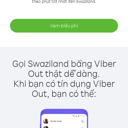
theo phút tốt nhất đến Swaziland.
Xem biểu phí
Gọi Swaziland bằng Viber
Out thật dễ dàng.
Khi bạn có tín dụng Viber
Out, bạn có thể: