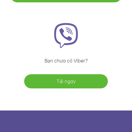
Bạn chưa có Viber?
Tải ngay