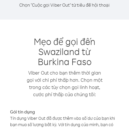
Chọn "Cuộc gọi Viber Out" từ tiêu đề hội thoại
Mẹo để gọi đến
Swaziland từ
Burkina Faso
Viber Out cho bạn thêm thời gian
gọi với chi phí thấp hơn. Chọn một
trong các tùy chọn gọi linh hoạt,
cước phí thấp của chúng tôi:
Gói tín dụng
Tín dụng Viber Out đã được thêm vào số dư của bạn khi
bạn mua số lượng bất kỳ. Với tín dụng của mình, bạn có