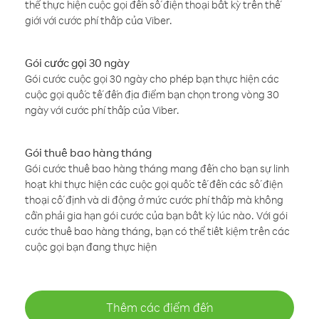
thể thực hiện cuộc gọi đến số điện thoại bất kỳ trên thế
giới với cước phí thấp của Viber.
Gói cước gọi 30 ngày
Gói cước cuộc gọi 30 ngày cho phép bạn thực hiện các
cuộc gọi quốc tế đến địa điểm bạn chọn trong vòng 30
ngày với cước phí thấp của Viber.
Gói thuê bao hàng tháng
Gói cước thuê bao hàng tháng mang đến cho bạn sự linh
hoạt khi thực hiện các cuộc gọi quốc tế đến các số điện
thoại cố định và di động ở mức cước phí thấp mà không
cần phải gia hạn gói cước của bạn bất kỳ lúc nào. Với gói
cước thuê bao hàng tháng, bạn có thể tiết kiệm trên các
cuộc gọi bạn đang thực hiện
Thêm các điểm đến