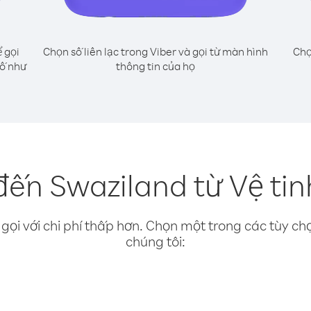
 gọi
Chọn số liên lạc trong Viber và gọi từ màn hình
Chọ
số như
thông tin của họ
đến Swaziland từ Vệ tin
gọi với chi phí thấp hơn. Chọn một trong các tùy chọ
chúng tôi: