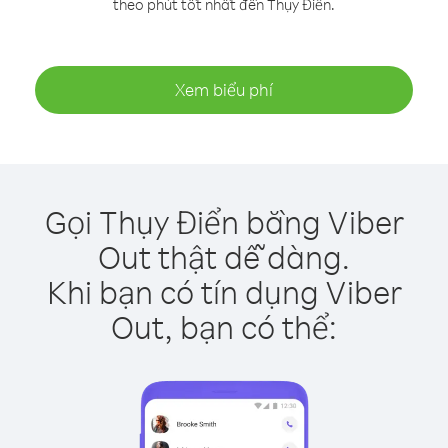
theo phút tốt nhất đến Thụy Điển.
Xem biểu phí
Gọi Thụy Điển bằng Viber
Out thật dễ dàng.
Khi bạn có tín dụng Viber
Out, bạn có thể: