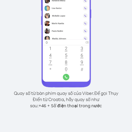
Quay số từ bàn phím quay số của Viber.
Để gọi Thụy
Điển từ Croatia, hãy quay số như
sau:
+
+
46
Số điện thoại trong nước