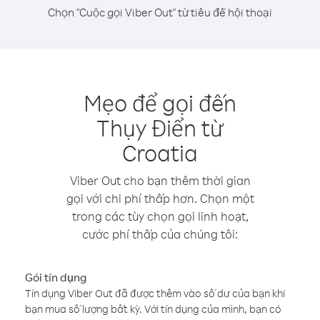
Chọn "Cuộc gọi Viber Out" từ tiêu đề hội thoại
Mẹo để gọi đến
Thụy Điển từ
Croatia
Viber Out cho bạn thêm thời gian
gọi với chi phí thấp hơn. Chọn một
trong các tùy chọn gọi linh hoạt,
cước phí thấp của chúng tôi:
Gói tín dụng
Tín dụng Viber Out đã được thêm vào số dư của bạn khi
bạn mua số lượng bất kỳ. Với tín dụng của mình, bạn có