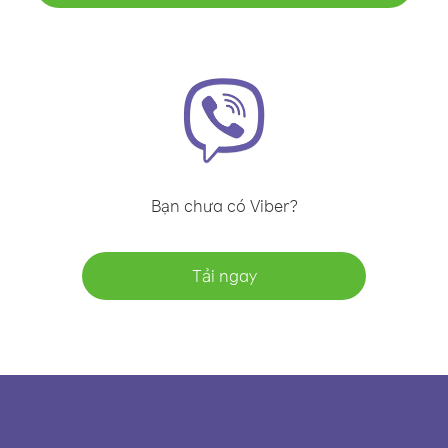
Bạn chưa có Viber?
Tải ngay