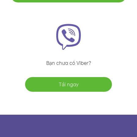
Bạn chưa có Viber?
Tải ngay