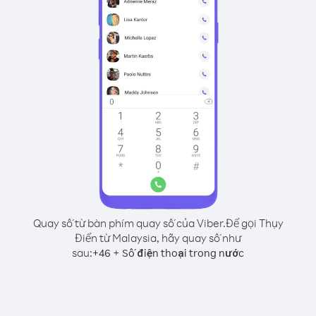
Quay số từ bàn phím quay số của Viber.
Để gọi Thụy
Điển từ Malaysia, hãy quay số như
sau:
+
+
46
Số điện thoại trong nước