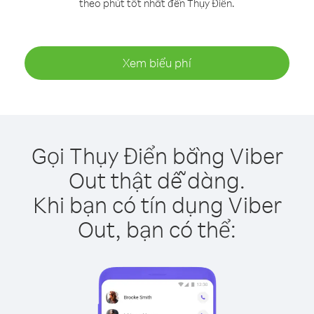
theo phút tốt nhất đến Thụy Điển.
Xem biểu phí
Gọi Thụy Điển bằng Viber
Out thật dễ dàng.
Khi bạn có tín dụng Viber
Out, bạn có thể: