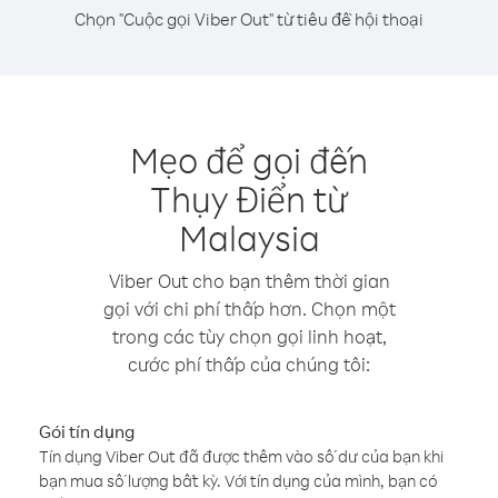
Chọn "Cuộc gọi Viber Out" từ tiêu đề hội thoại
Mẹo để gọi đến
Thụy Điển từ
Malaysia
Viber Out cho bạn thêm thời gian
gọi với chi phí thấp hơn. Chọn một
trong các tùy chọn gọi linh hoạt,
cước phí thấp của chúng tôi:
Gói tín dụng
Tín dụng Viber Out đã được thêm vào số dư của bạn khi
bạn mua số lượng bất kỳ. Với tín dụng của mình, bạn có