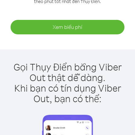
theo phút tốt nhất đến Thụy Điển.
Xem biểu phí
Gọi Thụy Điển bằng Viber
Out thật dễ dàng.
Khi bạn có tín dụng Viber
Out, bạn có thể: