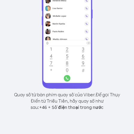
Quay số từ bàn phím quay số của Viber.
Để gọi Thụy
Điển từ Triều Tiên, hãy quay số như
sau:
+
+
46
Số điện thoại trong nước