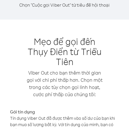
Chọn "Cuộc gọi Viber Out" từ tiêu đề hội thoại
Mẹo để gọi đến
Thụy Điển từ Triều
Tiên
Viber Out cho bạn thêm thời gian
gọi với chi phí thấp hơn. Chọn một
trong các tùy chọn gọi linh hoạt,
cước phí thấp của chúng tôi:
Gói tín dụng
Tín dụng Viber Out đã được thêm vào số dư của bạn khi
bạn mua số lượng bất kỳ. Với tín dụng của mình, bạn có