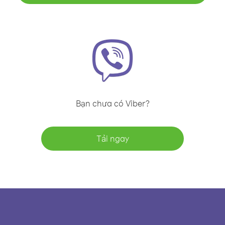
Bạn chưa có Viber?
Tải ngay