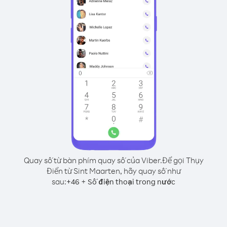
Quay số từ bàn phím quay số của Viber.
Để gọi Thụy
Điển từ Sint Maarten, hãy quay số như
sau:
+
+
46
Số điện thoại trong nước