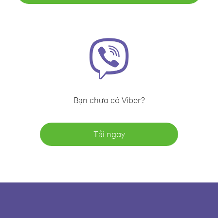
Bạn chưa có Viber?
Tải ngay