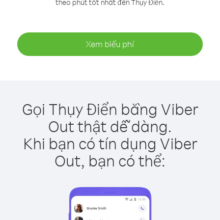
theo phút tốt nhất đến Thụy Điển.
Xem biểu phí
Gọi Thụy Điển bằng Viber
Out thật dễ dàng.
Khi bạn có tín dụng Viber
Out, bạn có thể: