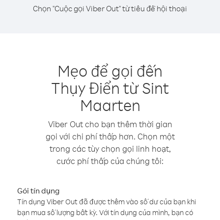
Chọn "Cuộc gọi Viber Out" từ tiêu đề hội thoại
Mẹo để gọi đến
Thụy Điển từ Sint
Maarten
Viber Out cho bạn thêm thời gian
gọi với chi phí thấp hơn. Chọn một
trong các tùy chọn gọi linh hoạt,
cước phí thấp của chúng tôi:
Gói tín dụng
Tín dụng Viber Out đã được thêm vào số dư của bạn khi
bạn mua số lượng bất kỳ. Với tín dụng của mình, bạn có