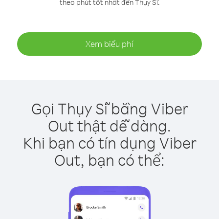
theo phút tốt nhất đến Thụy Sĩ.
Xem biểu phí
Gọi Thụy Sĩ bằng Viber
Out thật dễ dàng.
Khi bạn có tín dụng Viber
Out, bạn có thể: