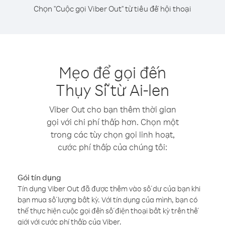
Chọn "Cuộc gọi Viber Out" từ tiêu đề hội thoại
Mẹo để gọi đến
Thụy Sĩ từ Ai-len
Viber Out cho bạn thêm thời gian
gọi với chi phí thấp hơn. Chọn một
trong các tùy chọn gọi linh hoạt,
cước phí thấp của chúng tôi:
Gói tín dụng
Tín dụng Viber Out đã được thêm vào số dư của bạn khi
bạn mua số lượng bất kỳ. Với tín dụng của mình, bạn có
thể thực hiện cuộc gọi đến số điện thoại bất kỳ trên thế
giới với cước phí thấp của Viber.