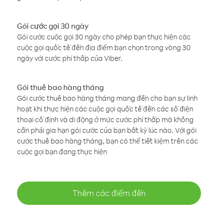
Gói cước gọi 30 ngày
Gói cước cuộc gọi 30 ngày cho phép bạn thực hiện các
cuộc gọi quốc tế đến địa điểm bạn chọn trong vòng 30
ngày với cước phí thấp của Viber.
Gói thuê bao hàng tháng
Gói cước thuê bao hàng tháng mang đến cho bạn sự linh
hoạt khi thực hiện các cuộc gọi quốc tế đến các số điện
thoại cố định và di động ở mức cước phí thấp mà không
cần phải gia hạn gói cước của bạn bất kỳ lúc nào. Với gói
cước thuê bao hàng tháng, bạn có thể tiết kiệm trên các
cuộc gọi bạn đang thực hiện
Thêm các điểm đến