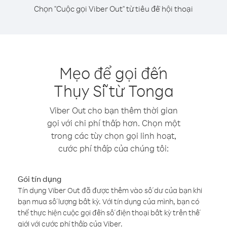
Chọn "Cuộc gọi Viber Out" từ tiêu đề hội thoại
Mẹo để gọi đến
Thụy Sĩ từ Tonga
Viber Out cho bạn thêm thời gian
gọi với chi phí thấp hơn. Chọn một
trong các tùy chọn gọi linh hoạt,
cước phí thấp của chúng tôi:
Gói tín dụng
Tín dụng Viber Out đã được thêm vào số dư của bạn khi
bạn mua số lượng bất kỳ. Với tín dụng của mình, bạn có
thể thực hiện cuộc gọi đến số điện thoại bất kỳ trên thế
giới với cước phí thấp của Viber.