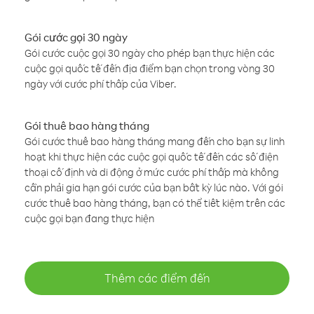
Gói cước gọi 30 ngày
Gói cước cuộc gọi 30 ngày cho phép bạn thực hiện các
cuộc gọi quốc tế đến địa điểm bạn chọn trong vòng 30
ngày với cước phí thấp của Viber.
Gói thuê bao hàng tháng
Gói cước thuê bao hàng tháng mang đến cho bạn sự linh
hoạt khi thực hiện các cuộc gọi quốc tế đến các số điện
thoại cố định và di động ở mức cước phí thấp mà không
cần phải gia hạn gói cước của bạn bất kỳ lúc nào. Với gói
cước thuê bao hàng tháng, bạn có thể tiết kiệm trên các
cuộc gọi bạn đang thực hiện
Thêm các điểm đến