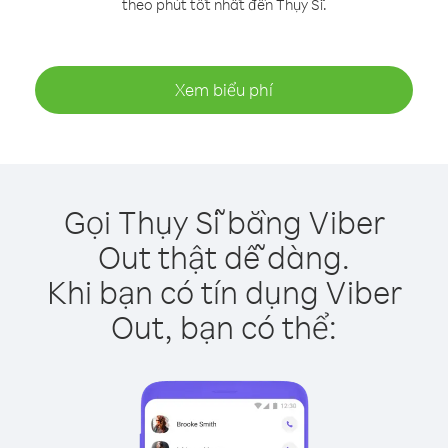
theo phút tốt nhất đến Thụy Sĩ.
Xem biểu phí
Gọi Thụy Sĩ bằng Viber
Out thật dễ dàng.
Khi bạn có tín dụng Viber
Out, bạn có thể: