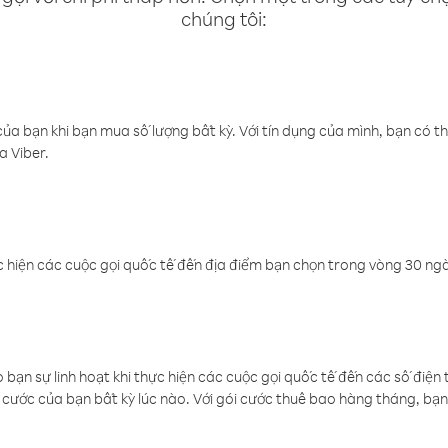
chúng tôi:
a bạn khi bạn mua số lượng bất kỳ. Với tín dụng của mình, bạn có th
a Viber.
 hiện các cuộc gọi quốc tế đến địa điểm bạn chọn trong vòng 30 ngày
ạn sự linh hoạt khi thực hiện các cuộc gọi quốc tế đến các số điện 
cước của bạn bất kỳ lúc nào. Với gói cước thuê bao hàng tháng, bạn 