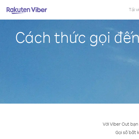
Tải v
Cách thức gọi đến
Với Viber Out bạn
Gọi số bất k