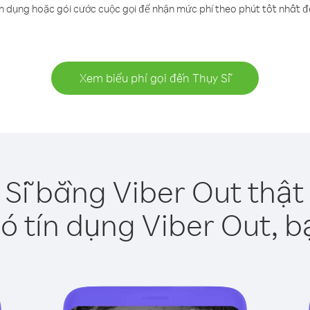
n dụng hoặc gói cước cuộc gọi để nhận mức phí theo phút tốt nhất đ
Xem biểu phí gọi đến Thụy Sĩ
 Sĩ bằng Viber Out thật
ó tín dụng Viber Out, b