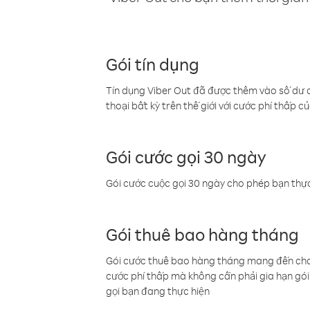
Gói tín dụng
Tín dụng Viber Out đã được thêm vào số dư củ
thoại bất kỳ trên thế giới với cước phí thấp củ
Gói cước gọi 30 ngày
Gói cước cuộc gọi 30 ngày cho phép bạn thực
Gói thuê bao hàng tháng
Gói cước thuê bao hàng tháng mang đến cho b
cước phí thấp mà không cần phải gia hạn gói 
gọi bạn đang thực hiện