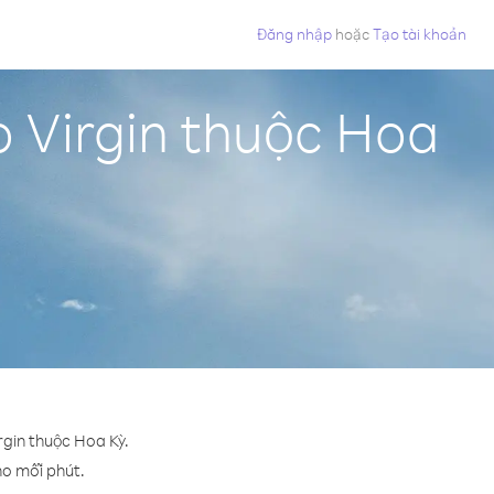
Đăng nhập
hoặc
Tạo tài khoản
o Virgin thuộc Hoa
rgin thuộc Hoa Kỳ.
cho mỗi phút.