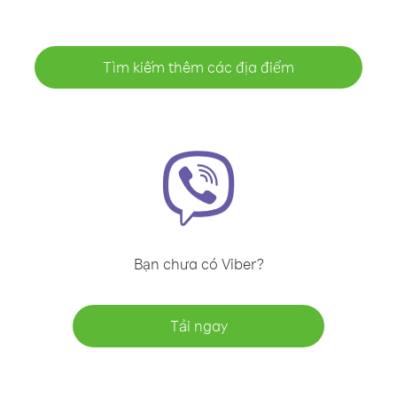
Tìm kiếm thêm các địa điểm
Bạn chưa có Viber?
Tải ngay