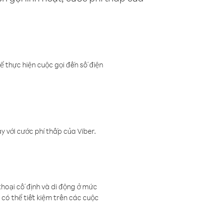
ể thực hiện cuộc gọi đến số điện
 với cước phí thấp của Viber.
thoại cố định và di động ở mức
có thể tiết kiệm trên các cuộc