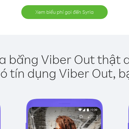
Xem biểu phí gọi đến Syria
ia bằng Viber Out thật 
ó tín dụng Viber Out, b