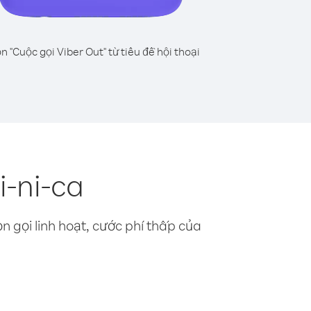
n "Cuộc gọi Viber Out" từ tiêu đề hội thoại
i-ni-ca
n gọi linh hoạt, cước phí thấp của