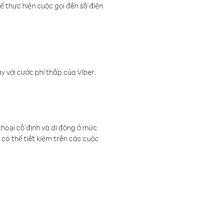
ể thực hiện cuộc gọi đến số điện
 với cước phí thấp của Viber.
thoại cố định và di động ở mức
có thể tiết kiệm trên các cuộc