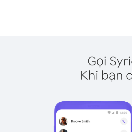
Gọi Syr
Khi bạn c