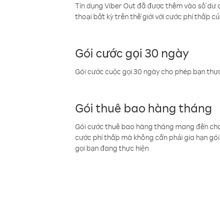
Tín dụng Viber Out đã được thêm vào số dư củ
thoại bất kỳ trên thế giới với cước phí thấp củ
Gói cước gọi 30 ngày
Gói cước cuộc gọi 30 ngày cho phép bạn thực
Gói thuê bao hàng tháng
Gói cước thuê bao hàng tháng mang đến cho b
cước phí thấp mà không cần phải gia hạn gói 
gọi bạn đang thực hiện