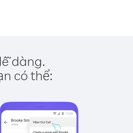
dễ dàng.
ạn có thể: