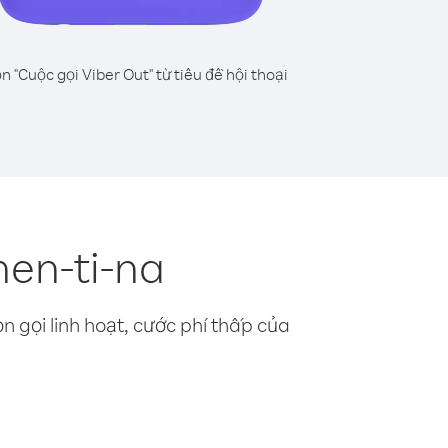
n "Cuộc gọi Viber Out" từ tiêu đề hội thoại
hen-ti-na
n gọi linh hoạt, cước phí thấp của