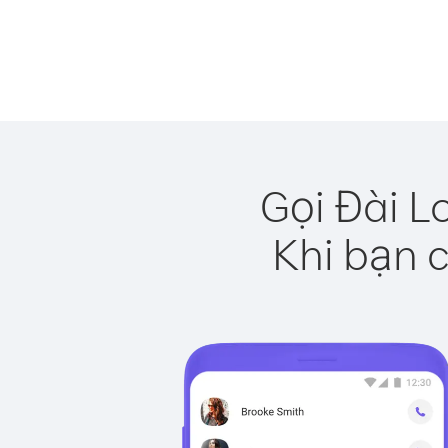
Gọi Đài L
Khi bạn c