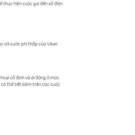
ể thực hiện cuộc gọi đến số điện
 với cước phí thấp của Viber.
thoại cố định và di động ở mức
có thể tiết kiệm trên các cuộc