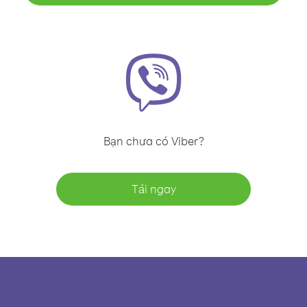
Bạn chưa có Viber?
Tải ngay