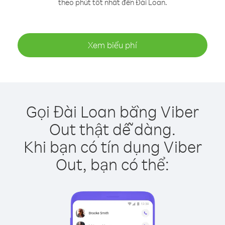
theo phút tốt nhất đến Đài Loan.
Xem biểu phí
Gọi Đài Loan bằng Viber
Out thật dễ dàng.
Khi bạn có tín dụng Viber
Out, bạn có thể: