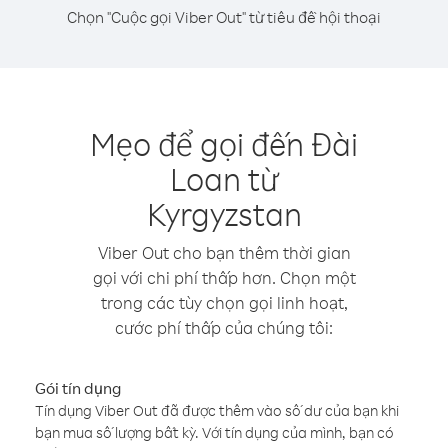
Chọn "Cuộc gọi Viber Out" từ tiêu đề hội thoại
Mẹo để gọi đến Đài
Loan từ
Kyrgyzstan
Viber Out cho bạn thêm thời gian
gọi với chi phí thấp hơn. Chọn một
trong các tùy chọn gọi linh hoạt,
cước phí thấp của chúng tôi:
Gói tín dụng
Tín dụng Viber Out đã được thêm vào số dư của bạn khi
bạn mua số lượng bất kỳ. Với tín dụng của mình, bạn có