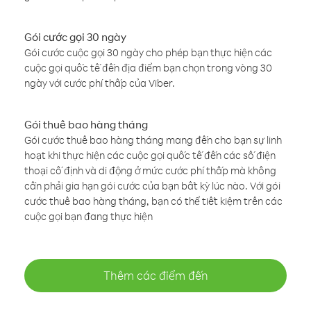
Gói cước gọi 30 ngày
Gói cước cuộc gọi 30 ngày cho phép bạn thực hiện các
cuộc gọi quốc tế đến địa điểm bạn chọn trong vòng 30
ngày với cước phí thấp của Viber.
Gói thuê bao hàng tháng
Gói cước thuê bao hàng tháng mang đến cho bạn sự linh
hoạt khi thực hiện các cuộc gọi quốc tế đến các số điện
thoại cố định và di động ở mức cước phí thấp mà không
cần phải gia hạn gói cước của bạn bất kỳ lúc nào. Với gói
cước thuê bao hàng tháng, bạn có thể tiết kiệm trên các
cuộc gọi bạn đang thực hiện
Thêm các điểm đến