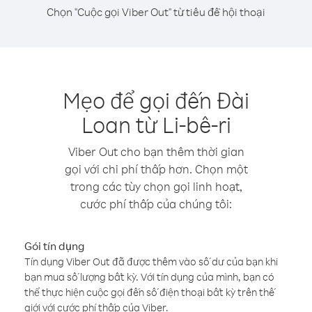
Chọn "Cuộc gọi Viber Out" từ tiêu đề hội thoại
Mẹo để gọi đến Đài
Loan từ Li-bê-ri
Viber Out cho bạn thêm thời gian
gọi với chi phí thấp hơn. Chọn một
trong các tùy chọn gọi linh hoạt,
cước phí thấp của chúng tôi:
Gói tín dụng
Tín dụng Viber Out đã được thêm vào số dư của bạn khi
bạn mua số lượng bất kỳ. Với tín dụng của mình, bạn có
thể thực hiện cuộc gọi đến số điện thoại bất kỳ trên thế
giới với cước phí thấp của Viber.