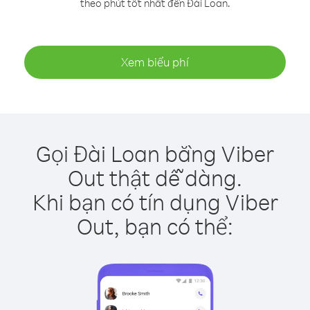
theo phút tốt nhất đến Đài Loan.
Xem biểu phí
Gọi Đài Loan bằng Viber
Out thật dễ dàng.
Khi bạn có tín dụng Viber
Out, bạn có thể: