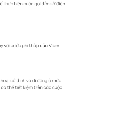
ể thực hiện cuộc gọi đến số điện
 với cước phí thấp của Viber.
thoại cố định và di động ở mức
có thể tiết kiệm trên các cuộc