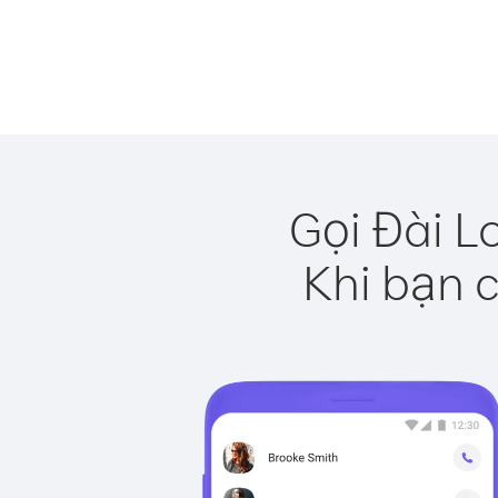
Gọi Đài L
Khi bạn c