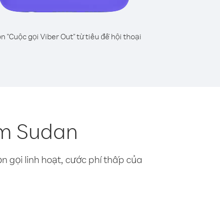
n "Cuộc gọi Viber Out" từ tiêu đề hội thoại
am Sudan
n gọi linh hoạt, cước phí thấp của