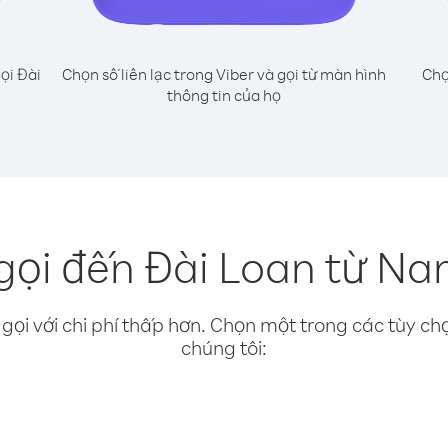
ọi Đài
Chọn số liên lạc trong Viber và gọi từ màn hình
Chọ
thông tin của họ
gọi đến Đài Loan từ N
gọi với chi phí thấp hơn. Chọn một trong các tùy chọ
chúng tôi: