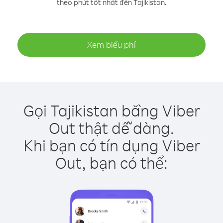
theo phút tốt nhất đến Tajikistan.
Xem biểu phí
Gọi Tajikistan bằng Viber
Out thật dễ dàng.
Khi bạn có tín dụng Viber
Out, bạn có thể: