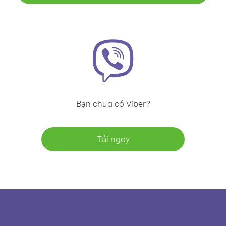
Bạn chưa có Viber?
Tải ngay