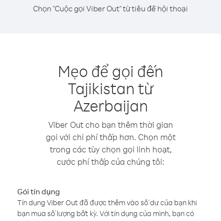
Chọn "Cuộc gọi Viber Out" từ tiêu đề hội thoại
Mẹo để gọi đến
Tajikistan từ
Azerbaijan
Viber Out cho bạn thêm thời gian
gọi với chi phí thấp hơn. Chọn một
trong các tùy chọn gọi linh hoạt,
cước phí thấp của chúng tôi:
Gói tín dụng
Tín dụng Viber Out đã được thêm vào số dư của bạn khi
bạn mua số lượng bất kỳ. Với tín dụng của mình, bạn có