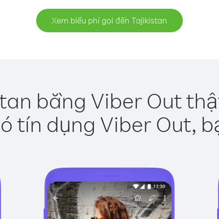
Xem biểu phí gọi đến Tajikistan
stan bằng Viber Out th
ó tín dụng Viber Out, b