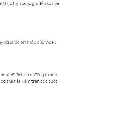
ể thực hiện cuộc gọi đến số điện
 với cước phí thấp của Viber.
thoại cố định và di động ở mức
có thể tiết kiệm trên các cuộc