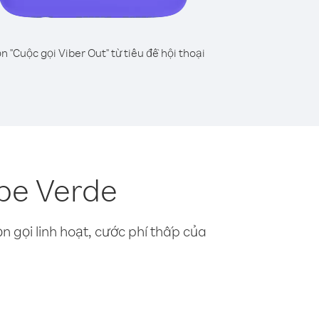
n "Cuộc gọi Viber Out" từ tiêu đề hội thoại
ape Verde
n gọi linh hoạt, cước phí thấp của