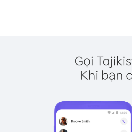
Gọi Tajiki
Khi bạn c