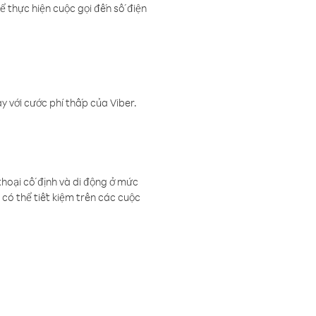
ể thực hiện cuộc gọi đến số điện
 với cước phí thấp của Viber.
thoại cố định và di động ở mức
có thể tiết kiệm trên các cuộc