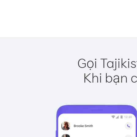
Gọi Tajiki
Khi bạn c