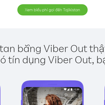
Xem biểu phí gọi đến Tajikistan
stan bằng Viber Out th
ó tín dụng Viber Out, b