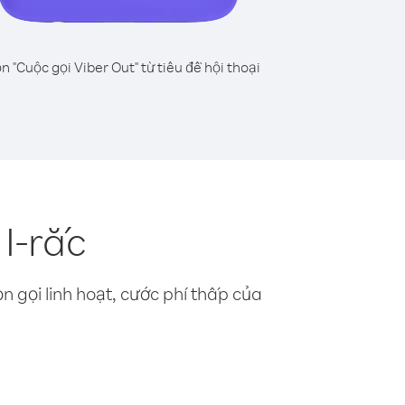
n "Cuộc gọi Viber Out" từ tiêu đề hội thoại
 I-rắc
n gọi linh hoạt, cước phí thấp của