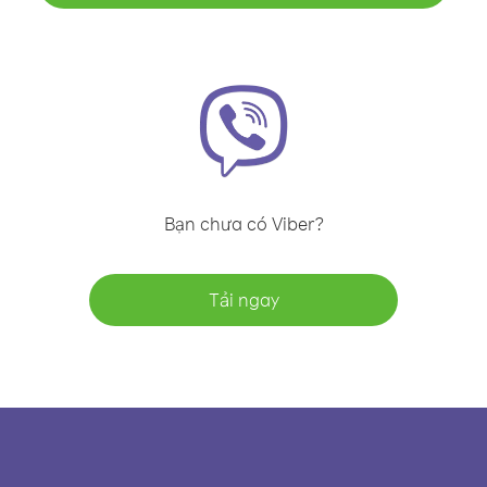
Bạn chưa có Viber?
Tải ngay