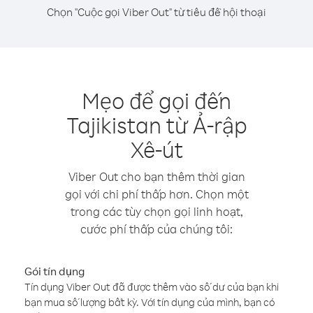
Chọn "Cuộc gọi Viber Out" từ tiêu đề hội thoại
Mẹo để gọi đến
Tajikistan từ Ả-rập
Xê-út
Viber Out cho bạn thêm thời gian
gọi với chi phí thấp hơn. Chọn một
trong các tùy chọn gọi linh hoạt,
cước phí thấp của chúng tôi:
Gói tín dụng
Tín dụng Viber Out đã được thêm vào số dư của bạn khi
bạn mua số lượng bất kỳ. Với tín dụng của mình, bạn có