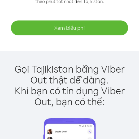
theo phút tốt nhất đến Tajikistan.
Xem biểu phí
Gọi Tajikistan bằng Viber
Out thật dễ dàng.
Khi bạn có tín dụng Viber
Out, bạn có thể: