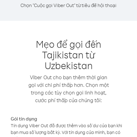
Chọn "Cuộc gọi Viber Out" từ tiêu đề hội thoại
Mẹo để gọi đến
Tajikistan từ
Uzbekistan
Viber Out cho bạn thêm thời gian
gọi với chi phí thấp hơn. Chọn một
trong các tùy chọn gọi linh hoạt,
cước phí thấp của chúng tôi:
Gói tín dụng
Tín dụng Viber Out đã được thêm vào số dư của bạn khi
bạn mua số lượng bất kỳ. Với tín dụng của mình, bạn có