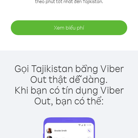
theo phút tốt nhất đến Tajikistan.
Xem biểu phí
Gọi Tajikistan bằng Viber
Out thật dễ dàng.
Khi bạn có tín dụng Viber
Out, bạn có thể: