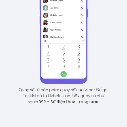
Quay số từ bàn phím quay số của Viber.
Để gọi
Tajikistan từ Uzbekistan, hãy quay số như
sau:
+
+
992
Số điện thoại trong nước