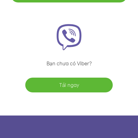
Bạn chưa có Viber?
Tải ngay