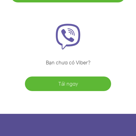
Bạn chưa có Viber?
Tải ngay