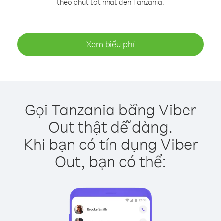
theo phút tốt nhất đến Tanzania.
Xem biểu phí
Gọi Tanzania bằng Viber
Out thật dễ dàng.
Khi bạn có tín dụng Viber
Out, bạn có thể: