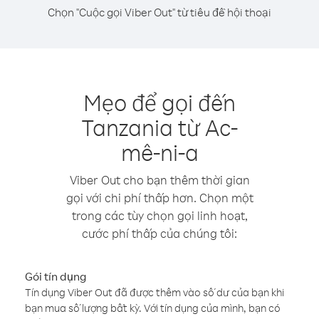
Chọn "Cuộc gọi Viber Out" từ tiêu đề hội thoại
Mẹo để gọi đến
Tanzania từ Ac-
mê-ni-a
Viber Out cho bạn thêm thời gian
gọi với chi phí thấp hơn. Chọn một
trong các tùy chọn gọi linh hoạt,
cước phí thấp của chúng tôi:
Gói tín dụng
Tín dụng Viber Out đã được thêm vào số dư của bạn khi
bạn mua số lượng bất kỳ. Với tín dụng của mình, bạn có