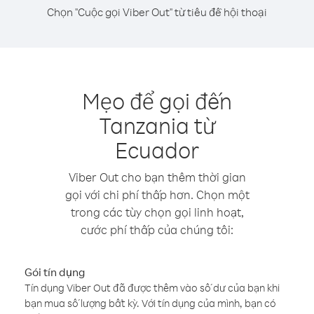
Chọn "Cuộc gọi Viber Out" từ tiêu đề hội thoại
Mẹo để gọi đến
Tanzania từ
Ecuador
Viber Out cho bạn thêm thời gian
gọi với chi phí thấp hơn. Chọn một
trong các tùy chọn gọi linh hoạt,
cước phí thấp của chúng tôi:
Gói tín dụng
Tín dụng Viber Out đã được thêm vào số dư của bạn khi
bạn mua số lượng bất kỳ. Với tín dụng của mình, bạn có