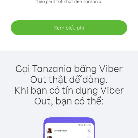
theo phút tốt nhất đến Tanzania.
Xem biểu phí
Gọi Tanzania bằng Viber
Out thật dễ dàng.
Khi bạn có tín dụng Viber
Out, bạn có thể: