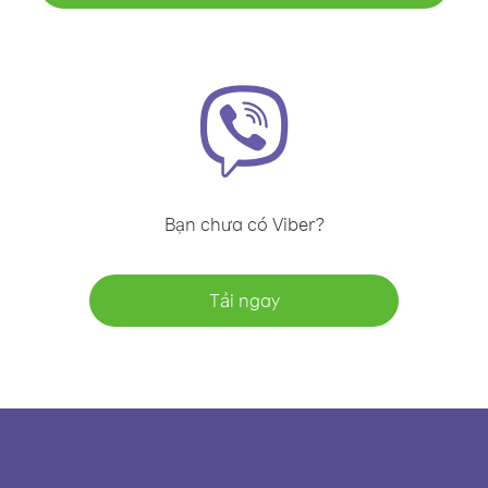
Bạn chưa có Viber?
Tải ngay