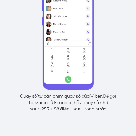
Quay số từ bàn phím quay số của Viber.
Để gọi
Tanzania từ Ecuador, hãy quay số như
sau:
+
+
255
Số điện thoại trong nước