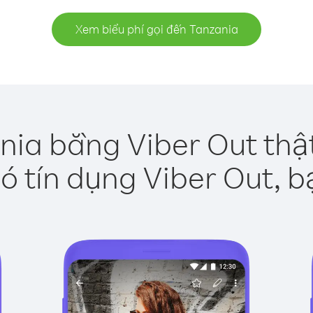
Xem biểu phí gọi đến Tanzania
nia bằng Viber Out thậ
ó tín dụng Viber Out, b