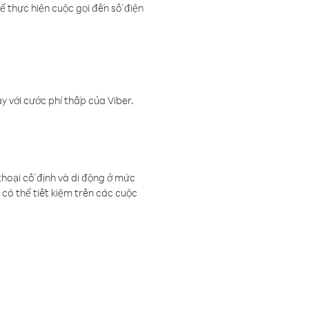
ể thực hiện cuộc gọi đến số điện
 với cước phí thấp của Viber.
thoại cố định và di động ở mức
có thể tiết kiệm trên các cuộc