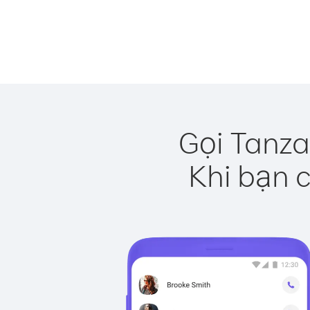
Gọi Tanza
Khi bạn c