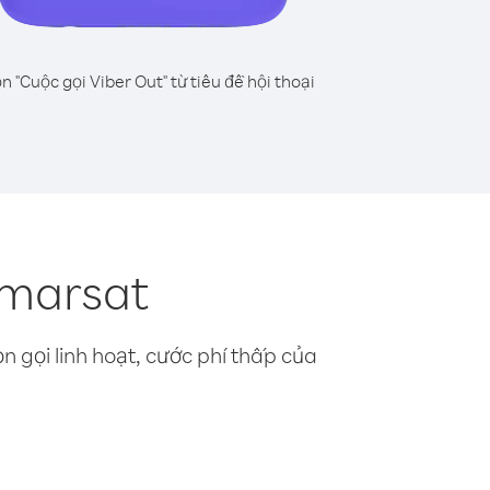
n "Cuộc gọi Viber Out" từ tiêu đề hội thoại
nmarsat
n gọi linh hoạt, cước phí thấp của