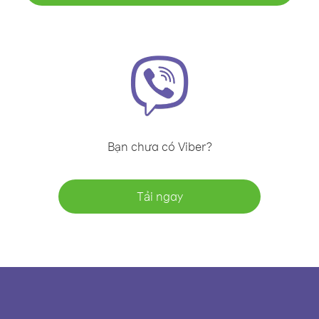
Bạn chưa có Viber?
Tải ngay