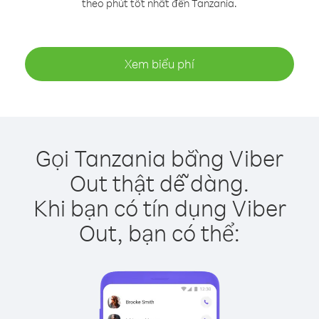
theo phút tốt nhất đến Tanzania.
Xem biểu phí
Gọi Tanzania bằng Viber
Out thật dễ dàng.
Khi bạn có tín dụng Viber
Out, bạn có thể: