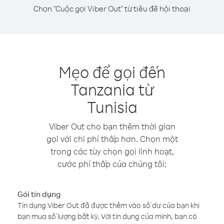
Chọn "Cuộc gọi Viber Out" từ tiêu đề hội thoại
Mẹo để gọi đến
Tanzania từ
Tunisia
Viber Out cho bạn thêm thời gian
gọi với chi phí thấp hơn. Chọn một
trong các tùy chọn gọi linh hoạt,
cước phí thấp của chúng tôi:
Gói tín dụng
Tín dụng Viber Out đã được thêm vào số dư của bạn khi
bạn mua số lượng bất kỳ. Với tín dụng của mình, bạn có