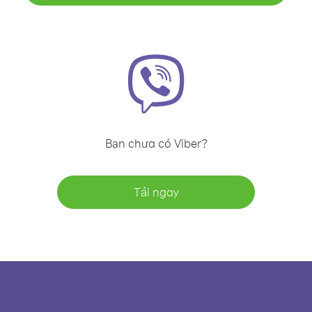
Bạn chưa có Viber?
Tải ngay