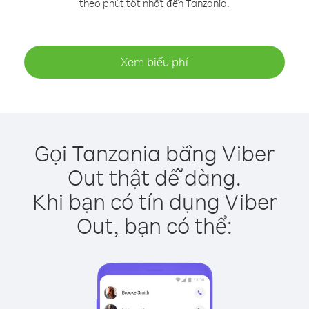
theo phút tốt nhất đến Tanzania.
Xem biểu phí
Gọi Tanzania bằng Viber
Out thật dễ dàng.
Khi bạn có tín dụng Viber
Out, bạn có thể: