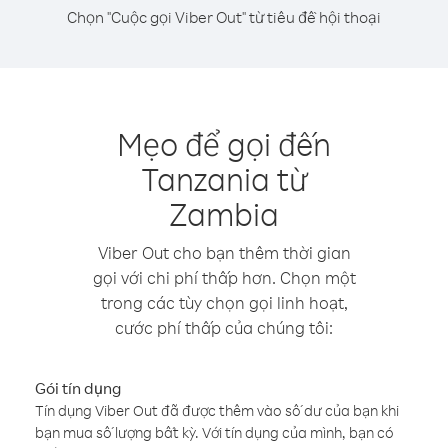
Chọn "Cuộc gọi Viber Out" từ tiêu đề hội thoại
Mẹo để gọi đến
Tanzania từ
Zambia
Viber Out cho bạn thêm thời gian
gọi với chi phí thấp hơn. Chọn một
trong các tùy chọn gọi linh hoạt,
cước phí thấp của chúng tôi:
Gói tín dụng
Tín dụng Viber Out đã được thêm vào số dư của bạn khi
bạn mua số lượng bất kỳ. Với tín dụng của mình, bạn có