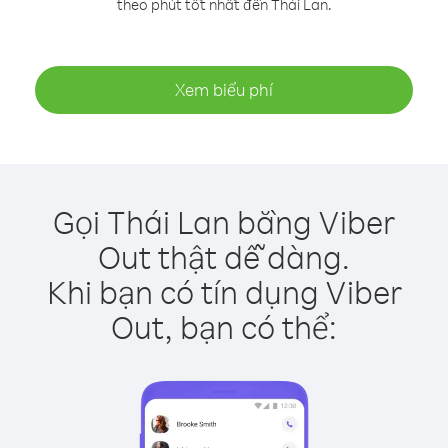
theo phút tốt nhất đến Thái Lan.
Xem biểu phí
Gọi Thái Lan bằng Viber
Out thật dễ dàng.
Khi bạn có tín dụng Viber
Out, bạn có thể: