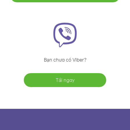
Bạn chưa có Viber?
Tải ngay