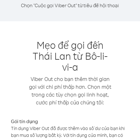
Chọn "Cuộc gọi Viber Out" từ tiêu đề hội thoại
Mẹo để gọi đến
Thái Lan từ Bô-li-
vi-a
Viber Out cho bạn thêm thời gian
gọi với chi phí thấp hơn. Chọn một
trong các tùy chọn gọi linh hoạt,
cước phí thấp của chúng tôi:
Gói tín dụng
Tín dụng Viber Out đã được thêm vào số dư của bạn khi
bạn mua số lượng bất kỳ. Với tín dụng của mình, bạn có