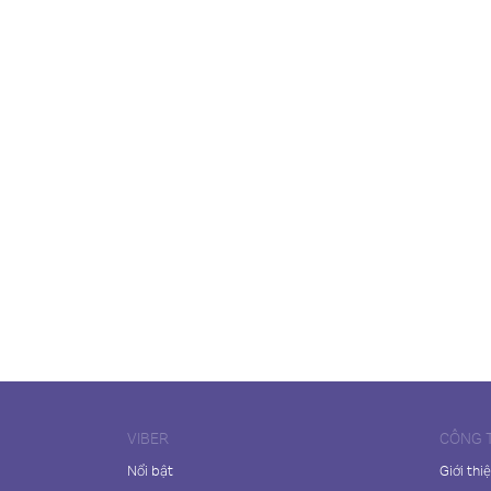
VIBER
CÔNG 
Nổi bật
Giới thi