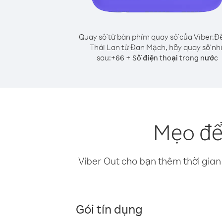
Quay số từ bàn phím quay số của Viber.
Để
Thái Lan từ Đan Mạch, hãy quay số nh
sau:
+
+
66
Số điện thoại trong nước
Mẹo để
Viber Out cho bạn thêm thời gian 
Gói tín dụng