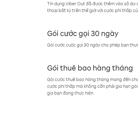
Tín dụng Viber Out đã được thêm vào số dư củ
thoại bất kỳ trên thế giới với cước phí thấp củ
Gói cước gọi 30 ngày
Gói cước cuộc gọi 30 ngày cho phép bạn thực
Gói thuê bao hàng tháng
Gói cước thuê bao hàng tháng mang đến cho b
cước phí thấp mà không cần phải gia hạn gói 
gọi bạn đang thực hiện