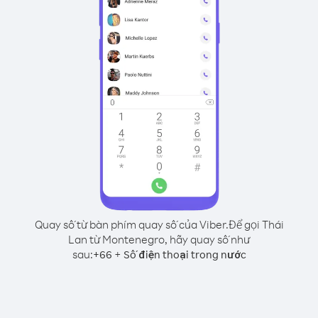
Quay số từ bàn phím quay số của Viber.
Để gọi Thái
Lan từ Montenegro, hãy quay số như
sau:
+
+
66
Số điện thoại trong nước