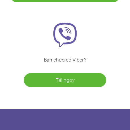
Bạn chưa có Viber?
Tải ngay