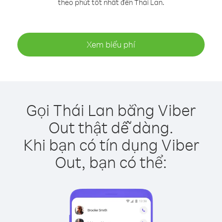
theo phút tốt nhất đến Thái Lan.
Xem biểu phí
Gọi Thái Lan bằng Viber
Out thật dễ dàng.
Khi bạn có tín dụng Viber
Out, bạn có thể: