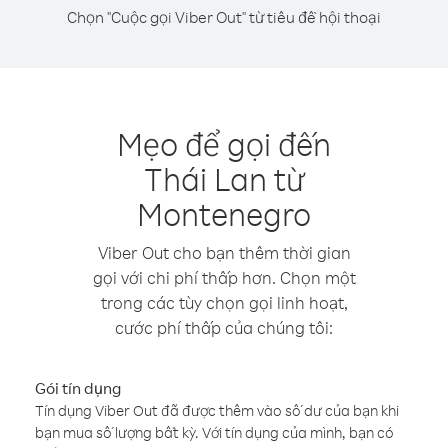
Chọn "Cuộc gọi Viber Out" từ tiêu đề hội thoại
Mẹo để gọi đến
Thái Lan từ
Montenegro
Viber Out cho bạn thêm thời gian
gọi với chi phí thấp hơn. Chọn một
trong các tùy chọn gọi linh hoạt,
cước phí thấp của chúng tôi:
Gói tín dụng
Tín dụng Viber Out đã được thêm vào số dư của bạn khi
bạn mua số lượng bất kỳ. Với tín dụng của mình, bạn có