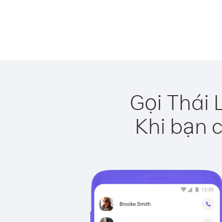
Gọi Thái 
Khi bạn c