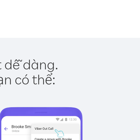
t dễ dàng.
ạn có thể: