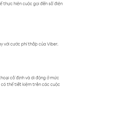
ể thực hiện cuộc gọi đến số điện
 với cước phí thấp của Viber.
thoại cố định và di động ở mức
có thể tiết kiệm trên các cuộc