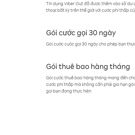
Tín dụng Viber Out đã được thêm vào số dư củ
thoại bất kỳ trên thế giới với cước phí thấp củ
Gói cước gọi 30 ngày
Gói cước cuộc gọi 30 ngày cho phép bạn thực
Gói thuê bao hàng tháng
Gói cước thuê bao hàng tháng mang đến cho b
cước phí thấp mà không cần phải gia hạn gói 
gọi bạn đang thực hiện