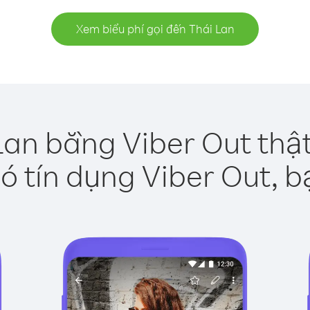
Xem biểu phí gọi đến Thái Lan
Lan bằng Viber Out thậ
ó tín dụng Viber Out, b