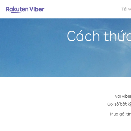
Tải v
Cách thức
Với Vibe
Gọi số bất k
Mua gói tí