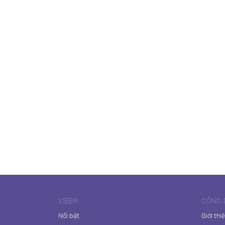
VIBER
CÔNG 
Nổi bật
Giới thi