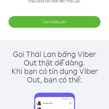
theo phút tốt nhất đến Thái Lan.
Xem biểu phí
Gọi Thái Lan bằng Viber
Out thật dễ dàng.
Khi bạn có tín dụng Viber
Out, bạn có thể: