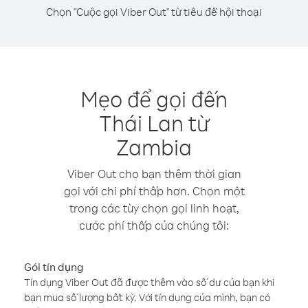
Chọn "Cuộc gọi Viber Out" từ tiêu đề hội thoại
Mẹo để gọi đến
Thái Lan từ
Zambia
Viber Out cho bạn thêm thời gian
gọi với chi phí thấp hơn. Chọn một
trong các tùy chọn gọi linh hoạt,
cước phí thấp của chúng tôi:
Gói tín dụng
Tín dụng Viber Out đã được thêm vào số dư của bạn khi
bạn mua số lượng bất kỳ. Với tín dụng của mình, bạn có