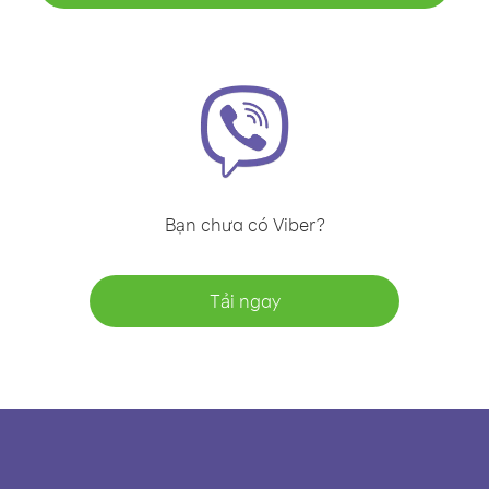
Bạn chưa có Viber?
Tải ngay