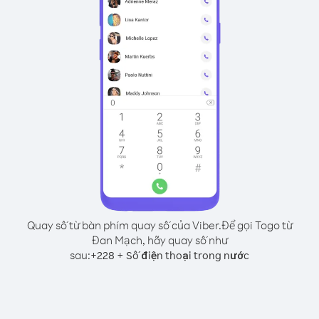
Quay số từ bàn phím quay số của Viber.
Để gọi Togo từ
Đan Mạch, hãy quay số như
sau:
+
+
228
Số điện thoại trong nước