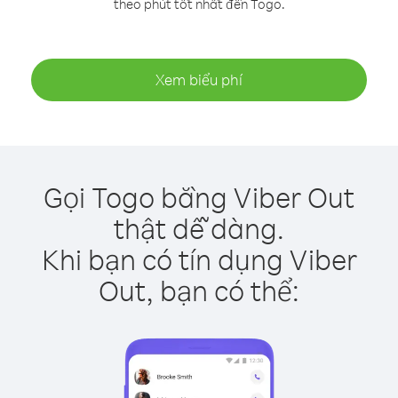
theo phút tốt nhất đến Togo.
Xem biểu phí
Gọi Togo bằng Viber Out
thật dễ dàng.
Khi bạn có tín dụng Viber
Out, bạn có thể: