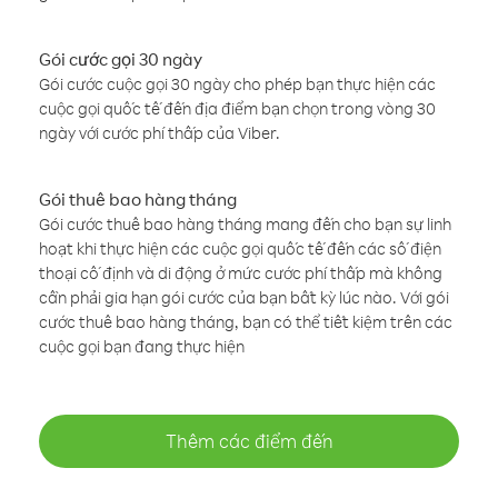
Gói cước gọi 30 ngày
Gói cước cuộc gọi 30 ngày cho phép bạn thực hiện các
cuộc gọi quốc tế đến địa điểm bạn chọn trong vòng 30
ngày với cước phí thấp của Viber.
Gói thuê bao hàng tháng
Gói cước thuê bao hàng tháng mang đến cho bạn sự linh
hoạt khi thực hiện các cuộc gọi quốc tế đến các số điện
thoại cố định và di động ở mức cước phí thấp mà không
cần phải gia hạn gói cước của bạn bất kỳ lúc nào. Với gói
cước thuê bao hàng tháng, bạn có thể tiết kiệm trên các
cuộc gọi bạn đang thực hiện
Thêm các điểm đến