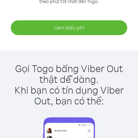
theo phút tốt nhất đến Togo.
Xem biểu phí
Gọi Togo bằng Viber Out
thật dễ dàng.
Khi bạn có tín dụng Viber
Out, bạn có thể: