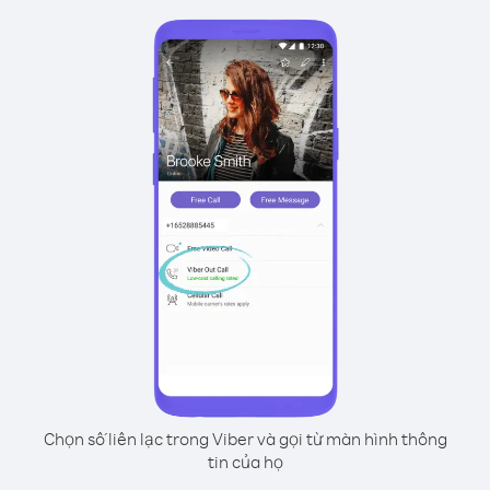
Chọn số liên lạc trong Viber và gọi từ màn hình thông
tin của họ