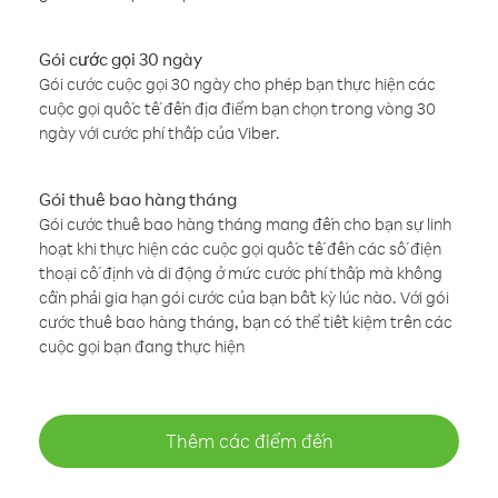
Gói cước gọi 30 ngày
Gói cước cuộc gọi 30 ngày cho phép bạn thực hiện các
cuộc gọi quốc tế đến địa điểm bạn chọn trong vòng 30
ngày với cước phí thấp của Viber.
Gói thuê bao hàng tháng
Gói cước thuê bao hàng tháng mang đến cho bạn sự linh
hoạt khi thực hiện các cuộc gọi quốc tế đến các số điện
thoại cố định và di động ở mức cước phí thấp mà không
cần phải gia hạn gói cước của bạn bất kỳ lúc nào. Với gói
cước thuê bao hàng tháng, bạn có thể tiết kiệm trên các
cuộc gọi bạn đang thực hiện
Thêm các điểm đến