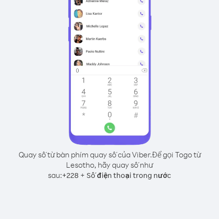
Quay số từ bàn phím quay số của Viber.
Để gọi Togo từ
Lesotho, hãy quay số như
sau:
+
+
228
Số điện thoại trong nước