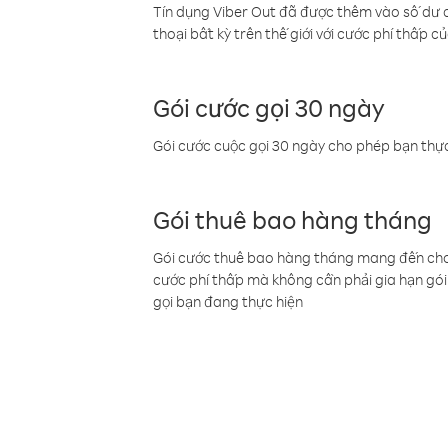
Tín dụng Viber Out đã được thêm vào số dư củ
thoại bất kỳ trên thế giới với cước phí thấp củ
Gói cước gọi 30 ngày
Gói cước cuộc gọi 30 ngày cho phép bạn thực
Gói thuê bao hàng tháng
Gói cước thuê bao hàng tháng mang đến cho b
cước phí thấp mà không cần phải gia hạn gói 
gọi bạn đang thực hiện