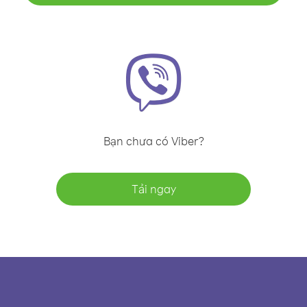
Bạn chưa có Viber?
Tải ngay