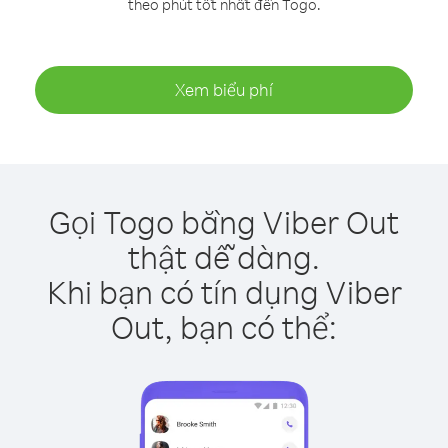
theo phút tốt nhất đến Togo.
Xem biểu phí
Gọi Togo bằng Viber Out
thật dễ dàng.
Khi bạn có tín dụng Viber
Out, bạn có thể: