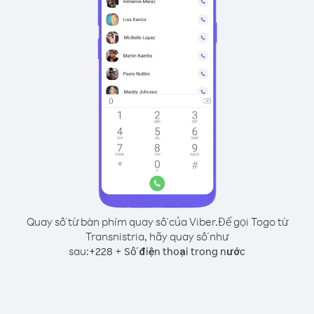
Quay số từ bàn phím quay số của Viber.
Để gọi Togo từ
Transnistria, hãy quay số như
sau:
+
+
228
Số điện thoại trong nước