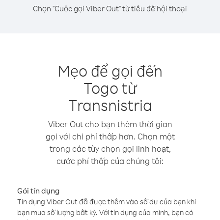
Chọn "Cuộc gọi Viber Out" từ tiêu đề hội thoại
Mẹo để gọi đến
Togo từ
Transnistria
Viber Out cho bạn thêm thời gian
gọi với chi phí thấp hơn. Chọn một
trong các tùy chọn gọi linh hoạt,
cước phí thấp của chúng tôi:
Gói tín dụng
Tín dụng Viber Out đã được thêm vào số dư của bạn khi
bạn mua số lượng bất kỳ. Với tín dụng của mình, bạn có