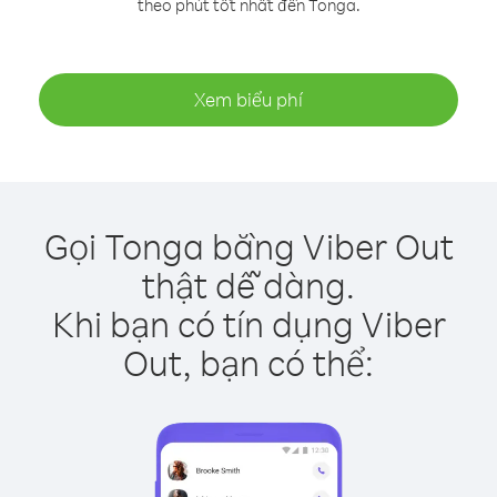
theo phút tốt nhất đến Tonga.
Xem biểu phí
Gọi Tonga bằng Viber Out
thật dễ dàng.
Khi bạn có tín dụng Viber
Out, bạn có thể: