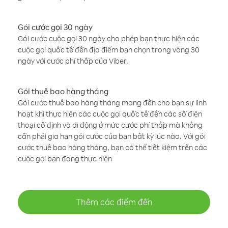
Gói cước gọi 30 ngày
Gói cước cuộc gọi 30 ngày cho phép bạn thực hiện các
cuộc gọi quốc tế đến địa điểm bạn chọn trong vòng 30
ngày với cước phí thấp của Viber.
Gói thuê bao hàng tháng
Gói cước thuê bao hàng tháng mang đến cho bạn sự linh
hoạt khi thực hiện các cuộc gọi quốc tế đến các số điện
thoại cố định và di động ở mức cước phí thấp mà không
cần phải gia hạn gói cước của bạn bất kỳ lúc nào. Với gói
cước thuê bao hàng tháng, bạn có thể tiết kiệm trên các
cuộc gọi bạn đang thực hiện
Thêm các điểm đến