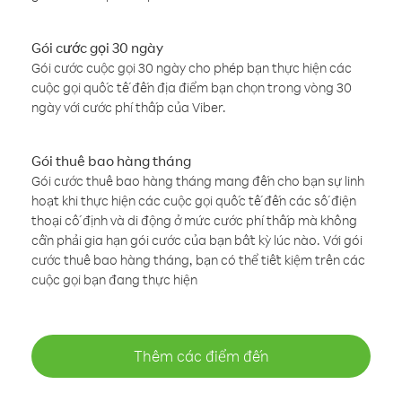
Gói cước gọi 30 ngày
Gói cước cuộc gọi 30 ngày cho phép bạn thực hiện các
cuộc gọi quốc tế đến địa điểm bạn chọn trong vòng 30
ngày với cước phí thấp của Viber.
Gói thuê bao hàng tháng
Gói cước thuê bao hàng tháng mang đến cho bạn sự linh
hoạt khi thực hiện các cuộc gọi quốc tế đến các số điện
thoại cố định và di động ở mức cước phí thấp mà không
cần phải gia hạn gói cước của bạn bất kỳ lúc nào. Với gói
cước thuê bao hàng tháng, bạn có thể tiết kiệm trên các
cuộc gọi bạn đang thực hiện
Thêm các điểm đến