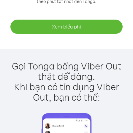
theo phút tốt nhất đến Tonga.
Xem biểu phí
Gọi Tonga bằng Viber Out
thật dễ dàng.
Khi bạn có tín dụng Viber
Out, bạn có thể: