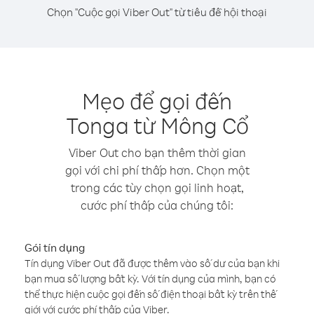
Chọn "Cuộc gọi Viber Out" từ tiêu đề hội thoại
Mẹo để gọi đến
Tonga từ Mông Cổ
Viber Out cho bạn thêm thời gian
gọi với chi phí thấp hơn. Chọn một
trong các tùy chọn gọi linh hoạt,
cước phí thấp của chúng tôi:
Gói tín dụng
Tín dụng Viber Out đã được thêm vào số dư của bạn khi
bạn mua số lượng bất kỳ. Với tín dụng của mình, bạn có
thể thực hiện cuộc gọi đến số điện thoại bất kỳ trên thế
giới với cước phí thấp của Viber.